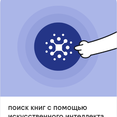
поиск книг с помощью
искусственного интеллекта