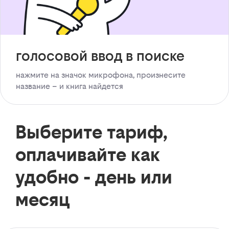
голосовой ввод в поиске
нажмите на значок микрофона, произнесите
название – и книга найдется
Выберите тариф,
оплачивайте как
удобно - день или
месяц