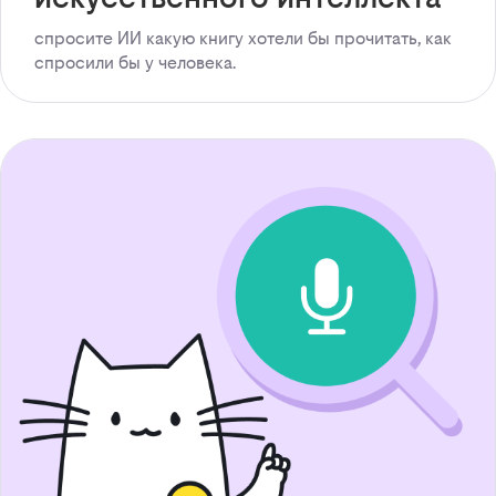
спросите ИИ какую книгу хотели бы прочитать, как
спросили бы у человека.