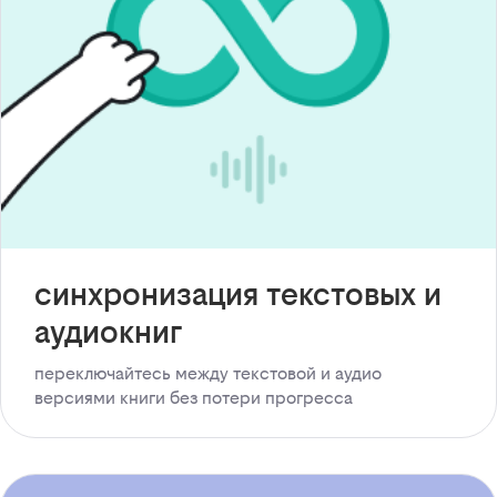
синхронизация текстовых и
аудиокниг
переключайтесь между текстовой и аудио
версиями книги без потери прогресса