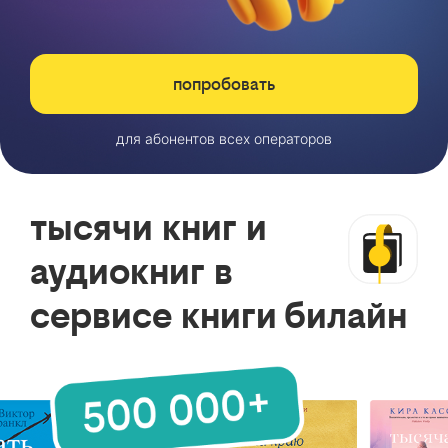
попробовать
для абонентов всех операторов
тысячи книг и
аудиокниг в
сервисе книги билайн