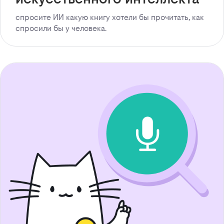
спросите ИИ какую книгу хотели бы прочитать, как
спросили бы у человека.