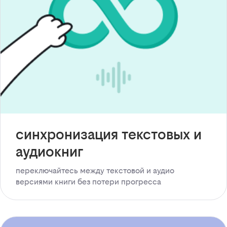
синхронизация текстовых и
аудиокниг
переключайтесь между текстовой и аудио
версиями книги без потери прогресса