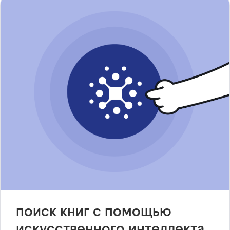
поиск книг с помощью
искусственного интеллекта