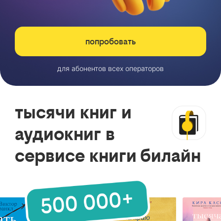
попробовать
для абонентов всех операторов
тысячи книг и
аудиокниг в
сервисе книги билайн