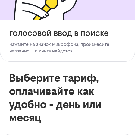
голосовой ввод в поиске
нажмите на значок микрофона, произнесите
название – и книга найдется
Выберите тариф,
оплачивайте как
удобно - день или
месяц