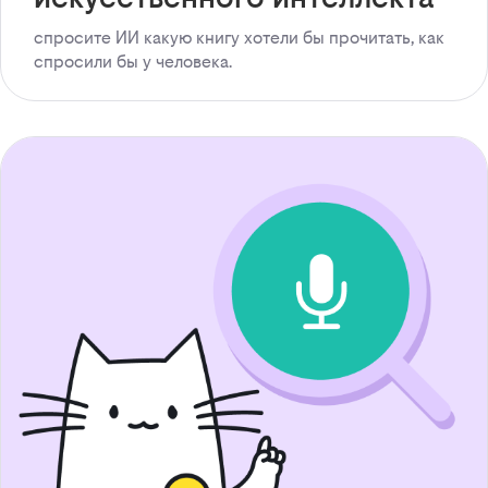
спросите ИИ какую книгу хотели бы прочитать, как
спросили бы у человека.