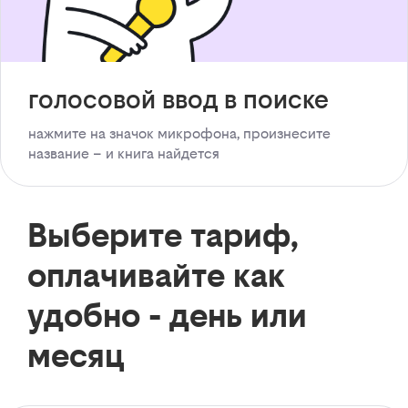
голосовой ввод в поиске
нажмите на значок микрофона, произнесите
название – и книга найдется
Выберите тариф,
оплачивайте как
удобно - день или
месяц