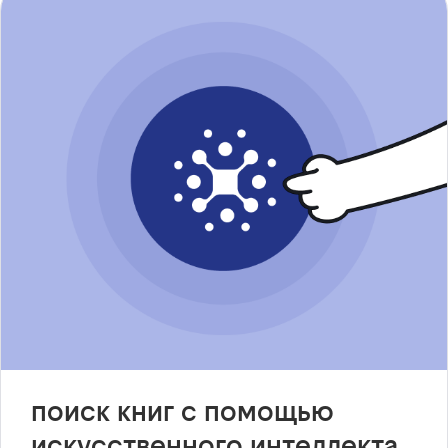
поиск книг с помощью
искусственного интеллекта