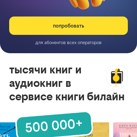
попробовать
для абонентов всех операторов
тысячи книг и
аудиокниг в
сервисе книги билайн