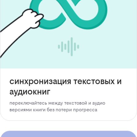
синхронизация текстовых и
аудиокниг
переключайтесь между текстовой и аудио
версиями книги без потери прогресса