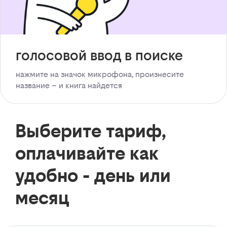
голосовой ввод в поиске
нажмите на значок микрофона, произнесите
название – и книга найдется
Выберите тариф,
оплачивайте как
удобно - день или
месяц