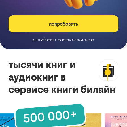
попробовать
для абонентов всех операторов
тысячи книг и
аудиокниг в
сервисе книги билайн