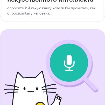
спросите ИИ какую книгу хотели бы прочитать, как
спросили бы у человека.