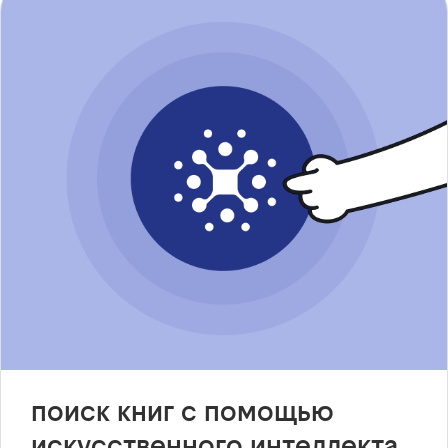
поиск книг с помощью
искусственного интеллекта