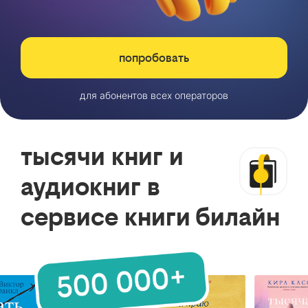
попробовать
для абонентов всех операторов
тысячи книг и
аудиокниг в
сервисе книги билайн