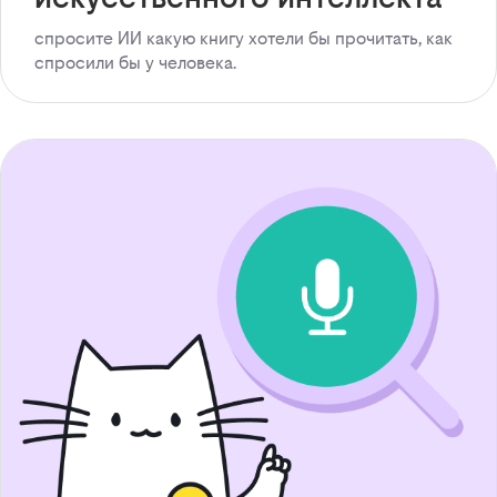
спросите ИИ какую книгу хотели бы прочитать, как
спросили бы у человека.