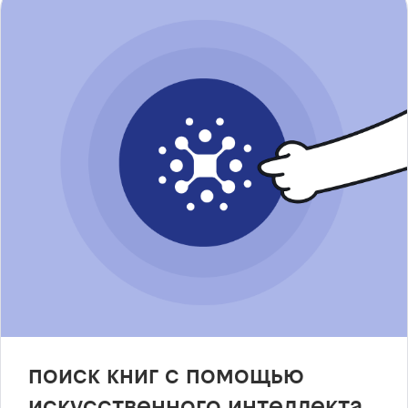
поиск книг с помощью
искусственного интеллекта