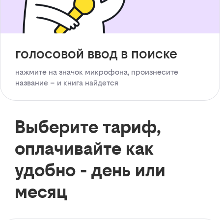
голосовой ввод в поиске
нажмите на значок микрофона, произнесите
название – и книга найдется
Выберите тариф,
оплачивайте как
удобно - день или
месяц