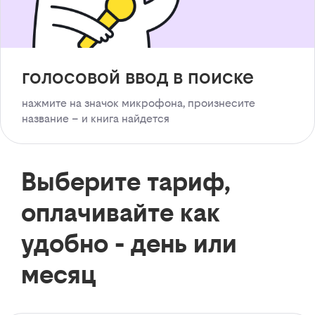
голосовой ввод в поиске
нажмите на значок микрофона, произнесите
название – и книга найдется
Выберите тариф,
оплачивайте как
удобно - день или
месяц