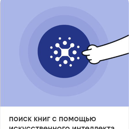
поиск книг с помощью
искусственного интеллекта