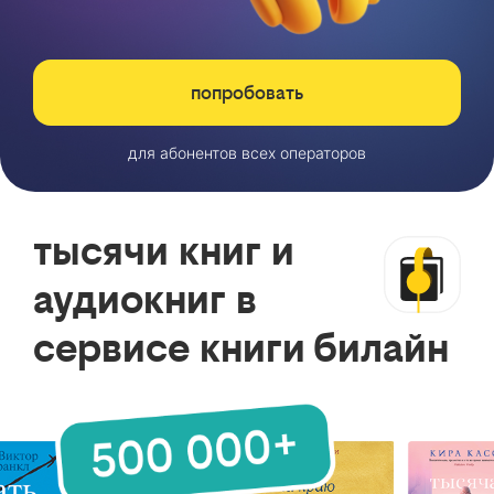
попробовать
для абонентов всех операторов
тысячи книг и
аудиокниг в
сервисе книги билайн