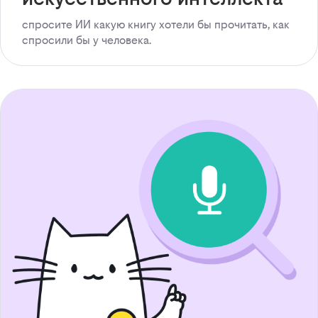
спросите ИИ какую книгу хотели бы прочитать, как
спросили бы у человека.