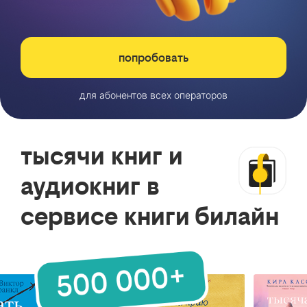
попробовать
для абонентов всех операторов
тысячи книг и
аудиокниг в
сервисе книги билайн