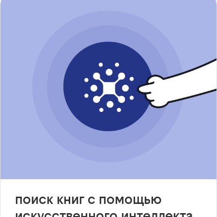
поиск книг с помощью
искусственного интеллекта