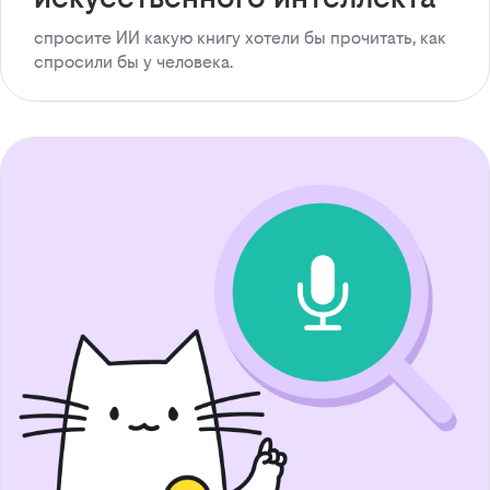
спросите ИИ какую книгу хотели бы прочитать, как
спросили бы у человека.