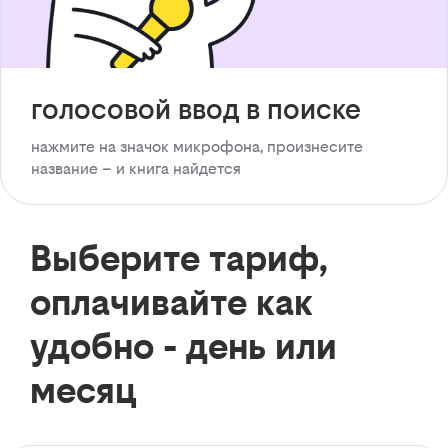
голосовой ввод в поиске
нажмите на значок микрофона, произнесите
название – и книга найдется
Выберите тариф,
оплачивайте как
удобно - день или
месяц