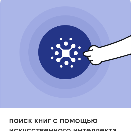
поиск книг с помощью
искусственного интеллекта