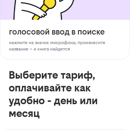
голосовой ввод в поиске
нажмите на значок микрофона, произнесите
название – и книга найдется
Выберите тариф,
оплачивайте как
удобно - день или
месяц