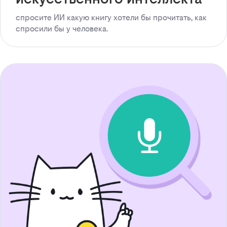
спросите ИИ какую книгу хотели бы прочитать, как
спросили бы у человека.