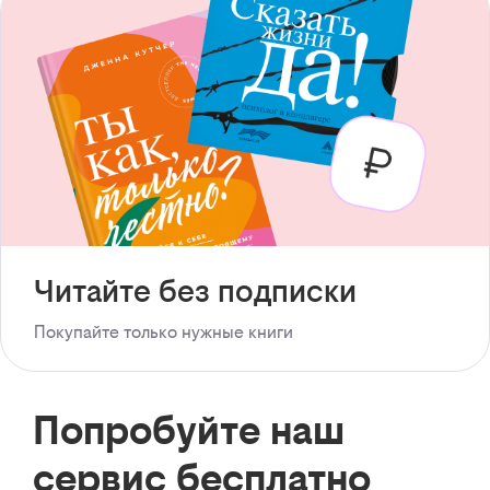
Читайте без подписки
Покупайте только нужные книги
Попробуйте наш
сервис бесплатно