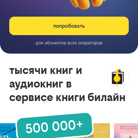
попробовать
для абонентов всех операторов
тысячи книг и
аудиокниг в
сервисе книги билайн