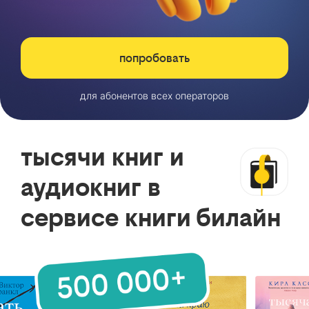
попробовать
для абонентов всех операторов
тысячи книг и
аудиокниг в
сервисе книги билайн