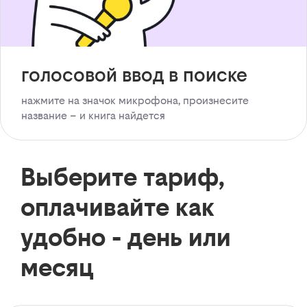
голосовой ввод в поиске
нажмите на значок микрофона, произнесите
название – и книга найдется
Выберите тариф,
оплачивайте как
удобно - день или
месяц