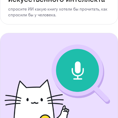
спросите ИИ какую книгу хотели бы прочитать, как
спросили бы у человека.