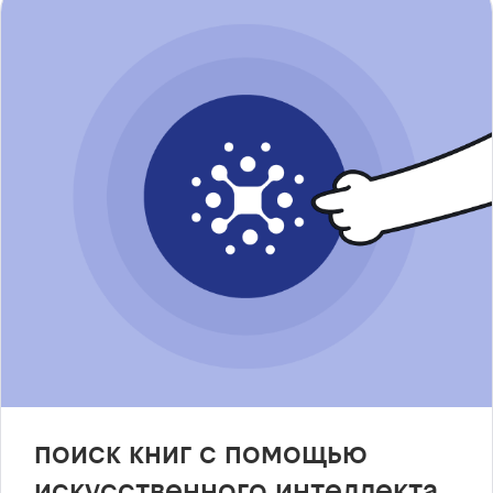
поиск книг с помощью
искусственного интеллекта