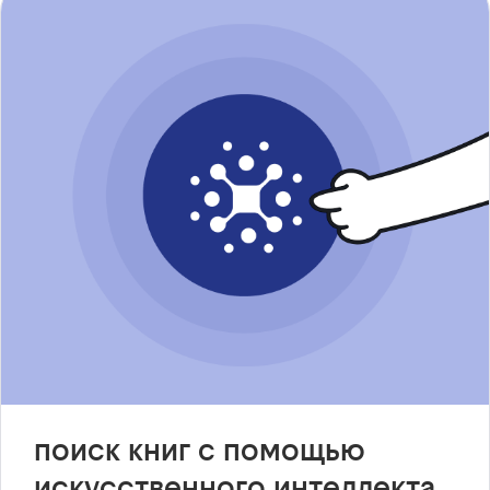
поиск книг с помощью
искусственного интеллекта