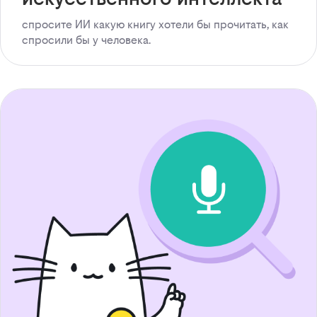
спросите ИИ какую книгу хотели бы прочитать, как
спросили бы у человека.