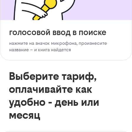
голосовой ввод в поиске
нажмите на значок микрофона, произнесите
название – и книга найдется
Выберите тариф,
оплачивайте как
удобно - день или
месяц