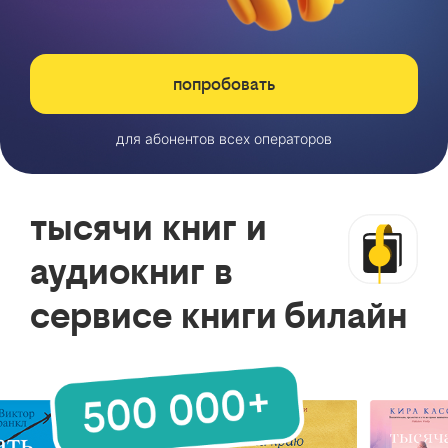
попробовать
для абонентов всех операторов
тысячи книг и
аудиокниг в
сервисе книги билайн