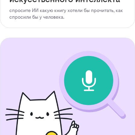
спросите ИИ какую книгу хотели бы прочитать, как
спросили бы у человека.