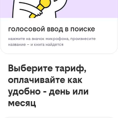
голосовой ввод в поиске
нажмите на значок микрофона, произнесите
название – и книга найдется
Выберите тариф,
оплачивайте как
удобно - день или
месяц