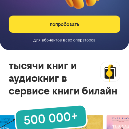
попробовать
для абонентов всех операторов
тысячи книг и
аудиокниг в
сервисе книги билайн