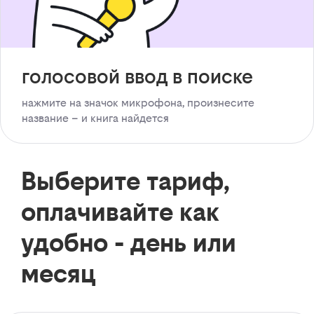
голосовой ввод в поиске
нажмите на значок микрофона, произнесите
название – и книга найдется
Выберите тариф,
оплачивайте как
удобно - день или
месяц