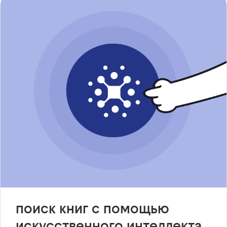
поиск книг с помощью
искусственного интеллекта