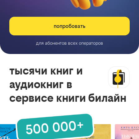
попробовать
для абонентов всех операторов
тысячи книг и
аудиокниг в
сервисе книги билайн