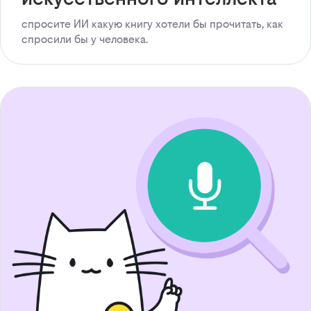
спросите ИИ какую книгу хотели бы прочитать, как
спросили бы у человека.