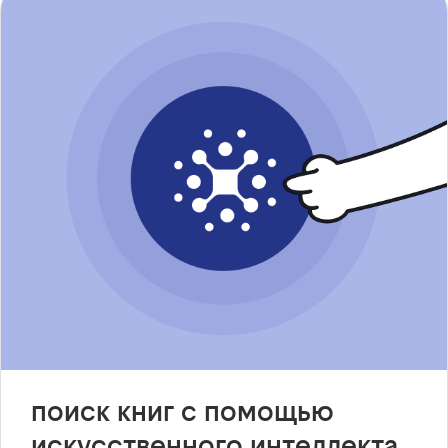
поиск книг с помощью
искусственного интеллекта