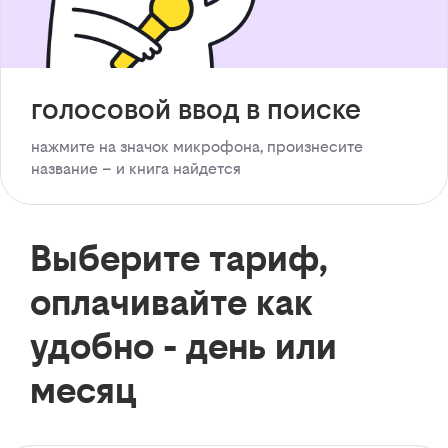
голосовой ввод в поиске
нажмите на значок микрофона, произнесите
название – и книга найдется
Выберите тариф,
оплачивайте как
удобно - день или
месяц