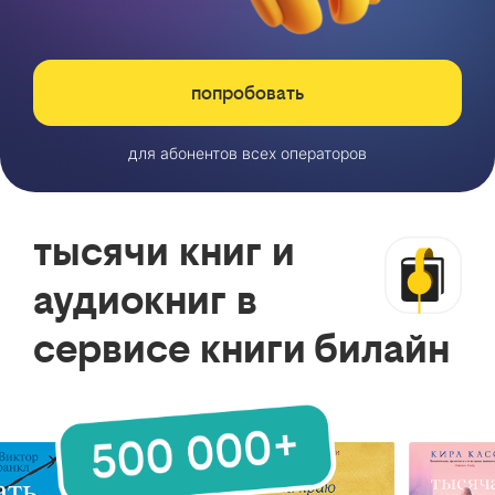
попробовать
для абонентов всех операторов
тысячи книг и
аудиокниг в
сервисе книги билайн