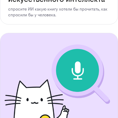
спросите ИИ какую книгу хотели бы прочитать, как
спросили бы у человека.