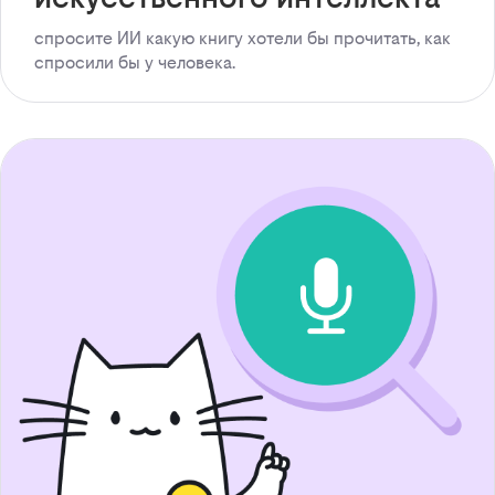
спросите ИИ какую книгу хотели бы прочитать, как
спросили бы у человека.