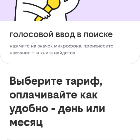
голосовой ввод в поиске
нажмите на значок микрофона, произнесите
название – и книга найдется
Выберите тариф,
оплачивайте как
удобно - день или
месяц