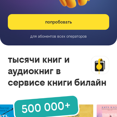
попробовать
для абонентов всех операторов
тысячи книг и
аудиокниг в
сервисе книги билайн