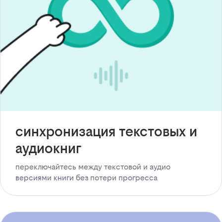
синхронизация текстовых и
аудиокниг
переключайтесь между текстовой и аудио
версиями книги без потери прогресса