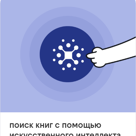
поиск книг с помощью
искусственного интеллекта