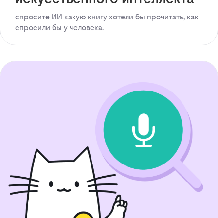
спросите ИИ какую книгу хотели бы прочитать, как
спросили бы у человека.