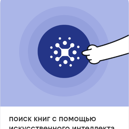
поиск книг с помощью
искусственного интеллекта