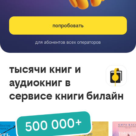
попробовать
для абонентов всех операторов
тысячи книг и
аудиокниг в
сервисе книги билайн