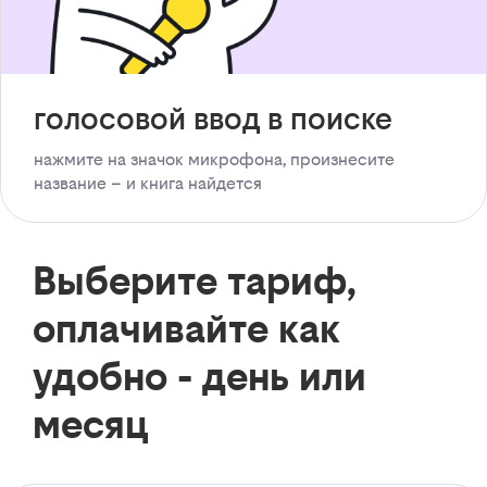
голосовой ввод в поиске
нажмите на значок микрофона, произнесите
название – и книга найдется
Выберите тариф,
оплачивайте как
удобно - день или
месяц