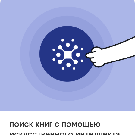
поиск книг с помощью
искусственного интеллекта