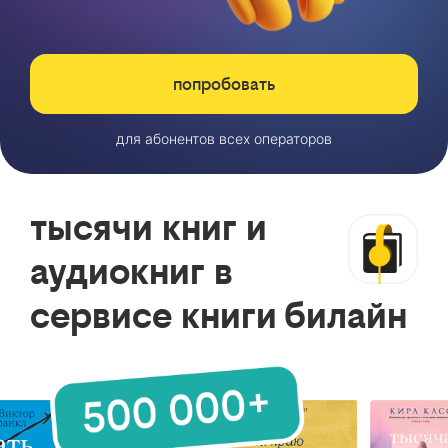
попробовать
для абонентов всех операторов
тысячи книг и
аудиокниг в
сервисе книги билайн