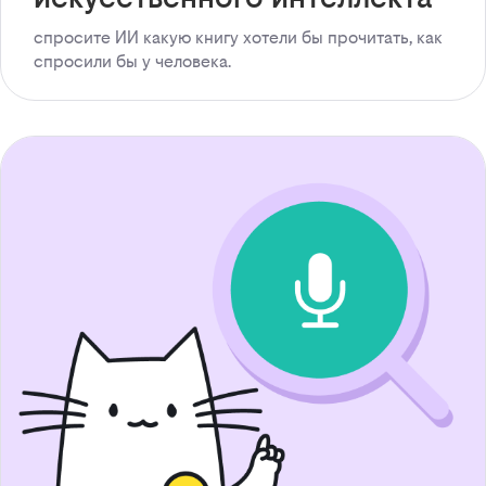
спросите ИИ какую книгу хотели бы прочитать, как
спросили бы у человека.