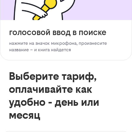
голосовой ввод в поиске
нажмите на значок микрофона, произнесите
название – и книга найдется
Выберите тариф,
оплачивайте как
удобно - день или
месяц