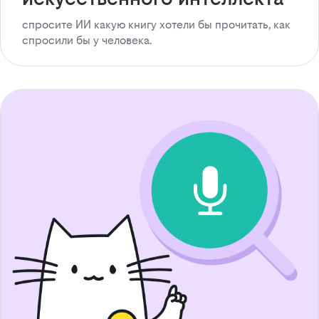
спросите ИИ какую книгу хотели бы прочитать, как
спросили бы у человека.