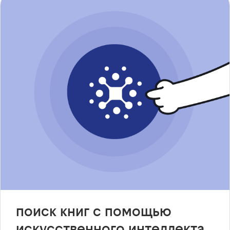
поиск книг с помощью
искусственного интеллекта