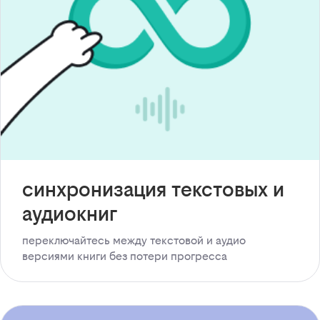
синхронизация текстовых и
аудиокниг
переключайтесь между текстовой и аудио
версиями книги без потери прогресса