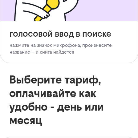
голосовой ввод в поиске
нажмите на значок микрофона, произнесите
название – и книга найдется
Выберите тариф,
оплачивайте как
удобно - день или
месяц