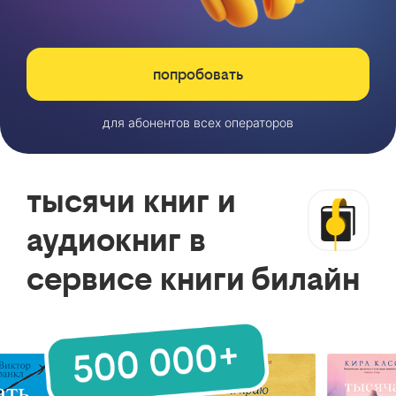
попробовать
для абонентов всех операторов
тысячи книг и
аудиокниг в
сервисе книги билайн