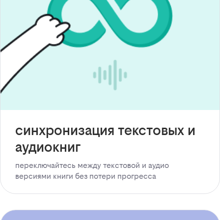
синхронизация текстовых и
аудиокниг
переключайтесь между текстовой и аудио
версиями книги без потери прогресса