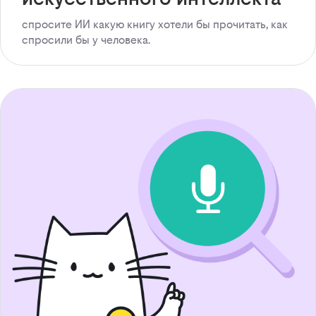
спросите ИИ какую книгу хотели бы прочитать, как
спросили бы у человека.