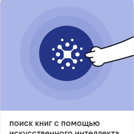
поиск книг с помощью
искусственного интеллекта