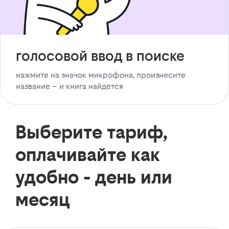
голосовой ввод в поиске
нажмите на значок микрофона, произнесите
название – и книга найдется
Выберите тариф,
оплачивайте как
удобно - день или
месяц