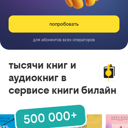
попробовать
для абонентов всех операторов
тысячи книг и
аудиокниг в
сервисе книги билайн