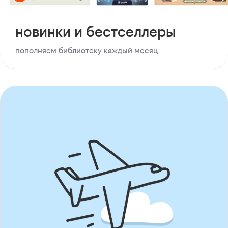
новинки и бестселлеры
пополняем библиотеку каждый месяц