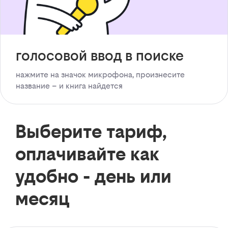
голосовой ввод в поиске
нажмите на значок микрофона, произнесите
название – и книга найдется
Выберите тариф,
оплачивайте как
удобно - день или
месяц