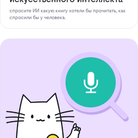
спросите ИИ какую книгу хотели бы прочитать, как
спросили бы у человека.