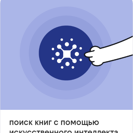
поиск книг с помощью
искусственного интеллекта