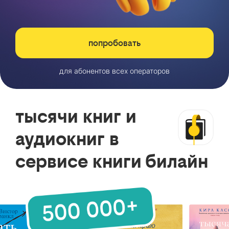
попробовать
для абонентов всех операторов
тысячи книг и
аудиокниг в
сервисе книги билайн