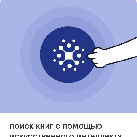
поиск книг с помощью
искусственного интеллекта