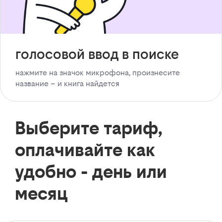
голосовой ввод в поиске
нажмите на значок микрофона, произнесите
название – и книга найдется
Выберите тариф,
оплачивайте как
удобно - день или
месяц