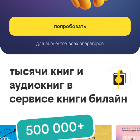
попробовать
для абонентов всех операторов
тысячи книг и
аудиокниг в
сервисе книги билайн