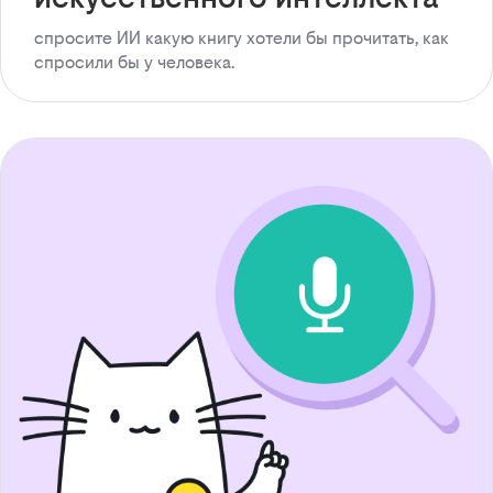
спросите ИИ какую книгу хотели бы прочитать, как
спросили бы у человека.