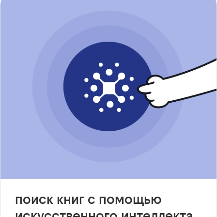
поиск книг с помощью
искусственного интеллекта