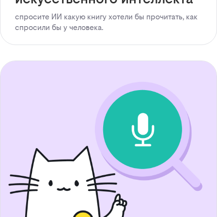
спросите ИИ какую книгу хотели бы прочитать, как
спросили бы у человека.