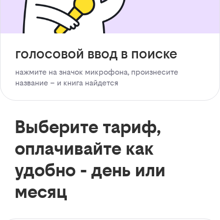
голосовой ввод в поиске
нажмите на значок микрофона, произнесите
название – и книга найдется
Выберите тариф,
оплачивайте как
удобно - день или
месяц