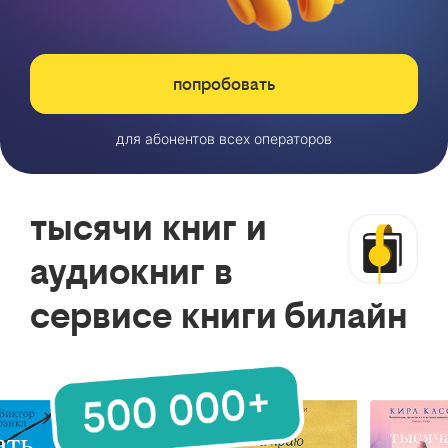
попробовать
для абонентов всех операторов
тысячи книг и
аудиокниг в
сервисе книги билайн