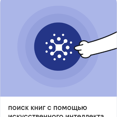
поиск книг с помощью
искусственного интеллекта