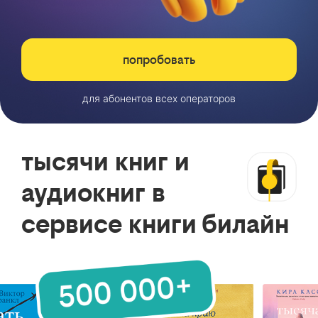
попробовать
для абонентов всех операторов
тысячи книг и
аудиокниг в
сервисе книги билайн