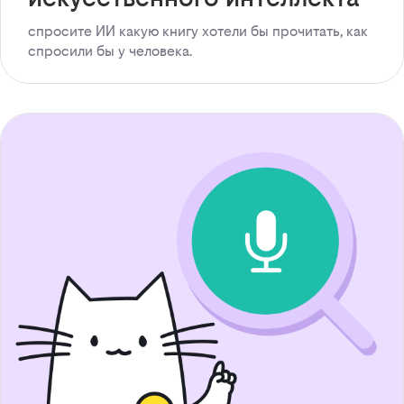
спросите ИИ какую книгу хотели бы прочитать, как
спросили бы у человека.