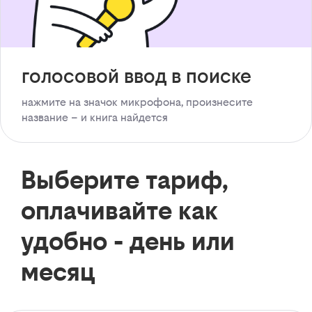
голосовой ввод в поиске
нажмите на значок микрофона, произнесите
название – и книга найдется
Выберите тариф,
оплачивайте как
удобно - день или
месяц