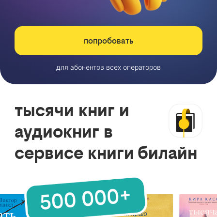
попробовать
для абонентов всех операторов
тысячи книг и
аудиокниг в
сервисе книги билайн