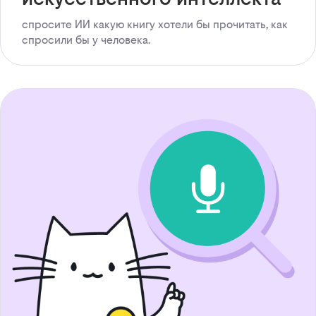
спросите ИИ какую книгу хотели бы прочитать, как
спросили бы у человека.