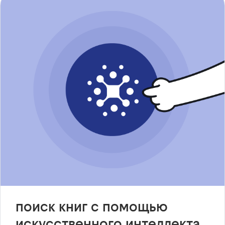
поиск книг с помощью
искусственного интеллекта