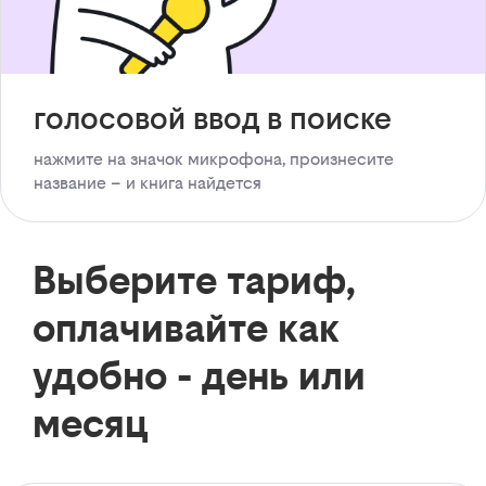
голосовой ввод в поиске
нажмите на значок микрофона, произнесите
название – и книга найдется
Выберите тариф,
оплачивайте как
удобно - день или
месяц