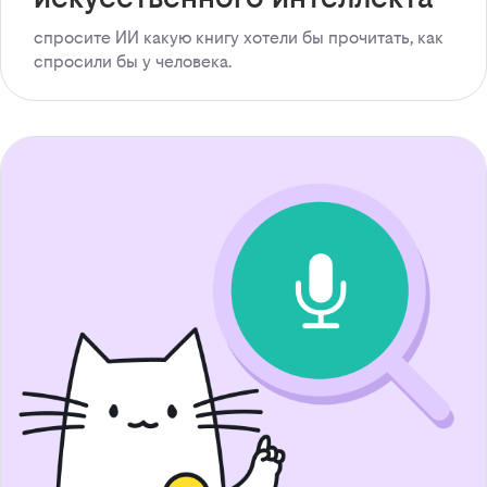
спросите ИИ какую книгу хотели бы прочитать, как
спросили бы у человека.