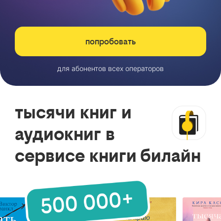
попробовать
для абонентов всех операторов
тысячи книг и
аудиокниг в
сервисе книги билайн