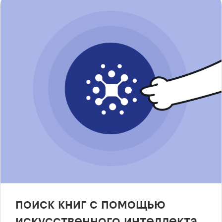
поиск книг с помощью
искусственного интеллекта