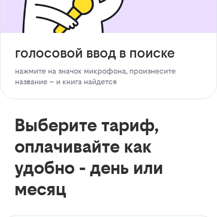
голосовой ввод в поиске
нажмите на значок микрофона, произнесите
название – и книга найдется
Выберите тариф,
оплачивайте как
удобно - день или
месяц