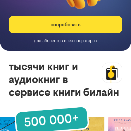
попробовать
для абонентов всех операторов
тысячи книг и
аудиокниг в
сервисе книги билайн