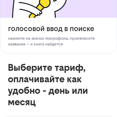
голосовой ввод в поиске
нажмите на значок микрофона, произнесите
название – и книга найдется
Выберите тариф,
оплачивайте как
удобно - день или
месяц