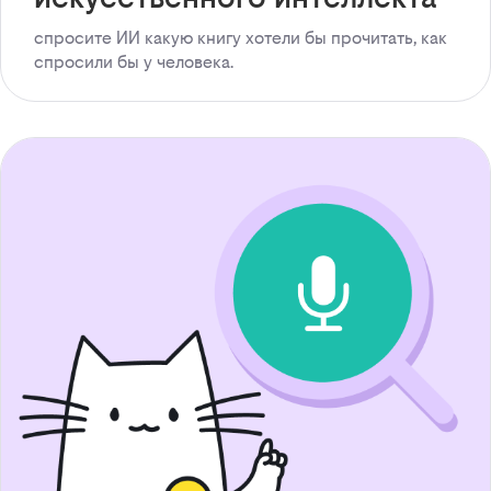
спросите ИИ какую книгу хотели бы прочитать, как
спросили бы у человека.