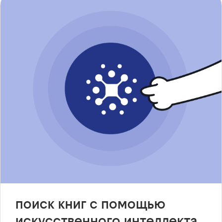
поиск книг с помощью
искусственного интеллекта