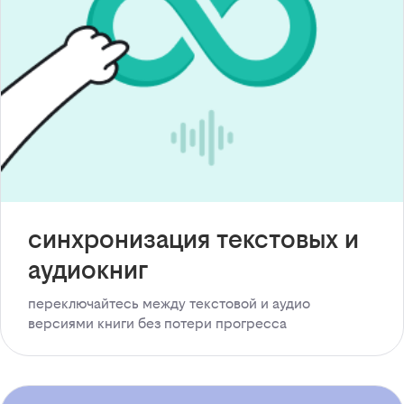
синхронизация текстовых и
аудиокниг
переключайтесь между текстовой и аудио
версиями книги без потери прогресса