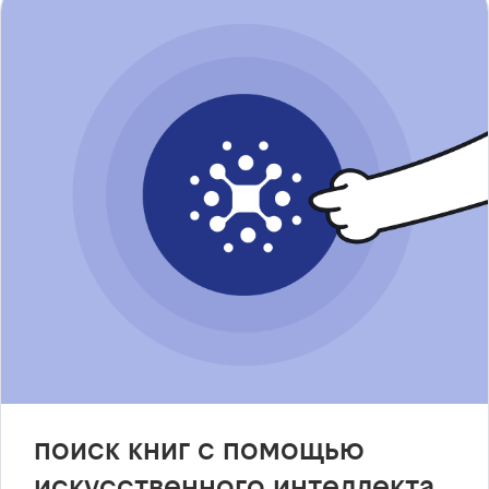
поиск книг с помощью
искусственного интеллекта