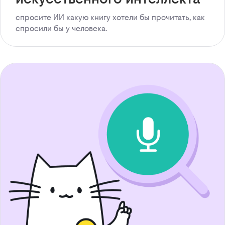
спросите ИИ какую книгу хотели бы прочитать, как
спросили бы у человека.