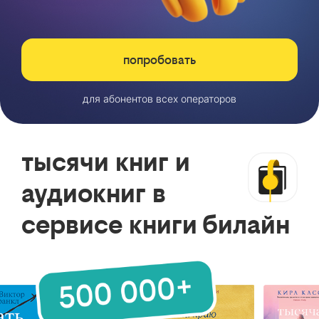
попробовать
для абонентов всех операторов
тысячи книг и
аудиокниг в
сервисе книги билайн