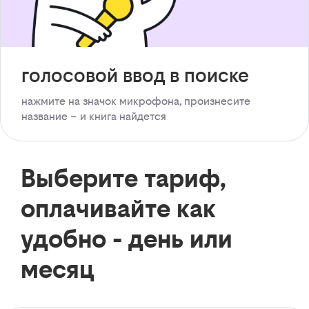
голосовой ввод в поиске
нажмите на значок микрофона, произнесите
название – и книга найдется
Выберите тариф,
оплачивайте как
удобно - день или
месяц