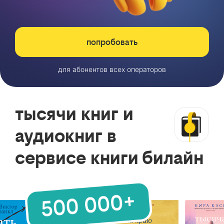
попробовать
для абонентов всех операторов
тысячи книг и
аудиокниг в
сервисе книги билайн