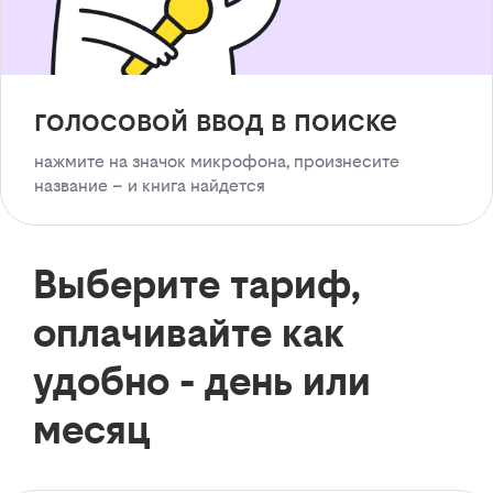
голосовой ввод в поиске
нажмите на значок микрофона, произнесите
название – и книга найдется
Выберите тариф,
оплачивайте как
удобно - день или
месяц