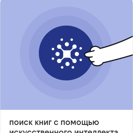
поиск книг с помощью
искусственного интеллекта