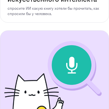
спросите ИИ какую книгу хотели бы прочитать, как
спросили бы у человека.