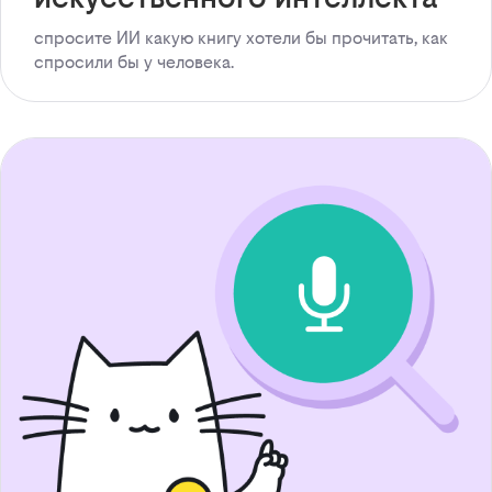
спросите ИИ какую книгу хотели бы прочитать, как
спросили бы у человека.