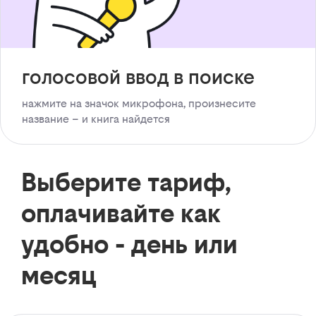
голосовой ввод в поиске
нажмите на значок микрофона, произнесите
название – и книга найдется
Выберите тариф,
оплачивайте как
удобно - день или
месяц