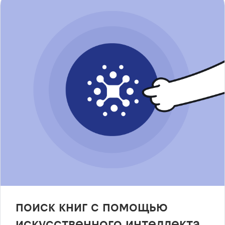
поиск книг с помощью
искусственного интеллекта