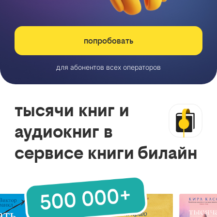
попробовать
для абонентов всех операторов
тысячи книг и
аудиокниг в
сервисе книги билайн