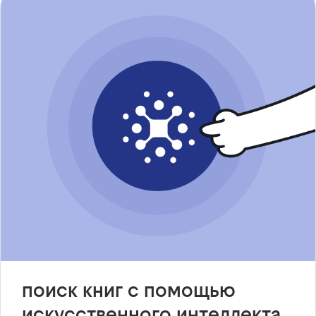
поиск книг с помощью
искусственного интеллекта