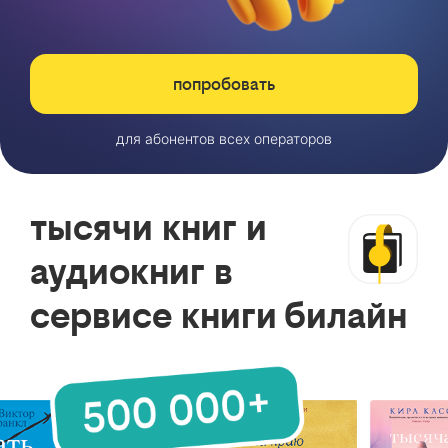
попробовать
для абонентов всех операторов
тысячи книг и
аудиокниг в
сервисе книги билайн