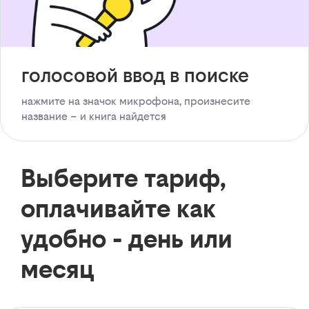
голосовой ввод в поиске
нажмите на значок микрофона, произнесите
название – и книга найдется
Выберите тариф,
оплачивайте как
удобно - день или
месяц