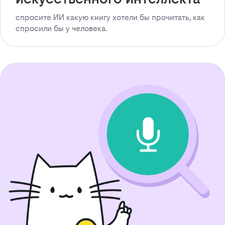
спросите ИИ какую книгу хотели бы прочитать, как
спросили бы у человека.