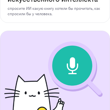
спросите ИИ какую книгу хотели бы прочитать, как
спросили бы у человека.