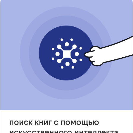
поиск книг с помощью
искусственного интеллекта