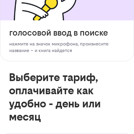
голосовой ввод в поиске
нажмите на значок микрофона, произнесите
название – и книга найдется
Выберите тариф,
оплачивайте как
удобно - день или
месяц