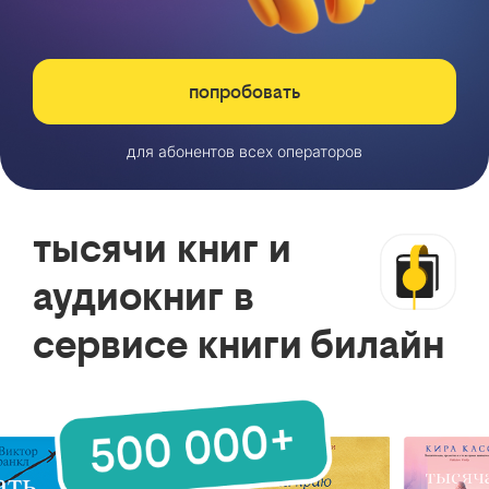
попробовать
для абонентов всех операторов
тысячи книг и
аудиокниг в
сервисе книги билайн