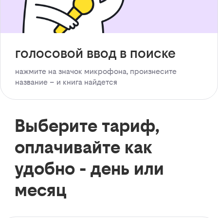
голосовой ввод в поиске
нажмите на значок микрофона, произнесите
название – и книга найдется
Выберите тариф,
оплачивайте как
удобно - день или
месяц