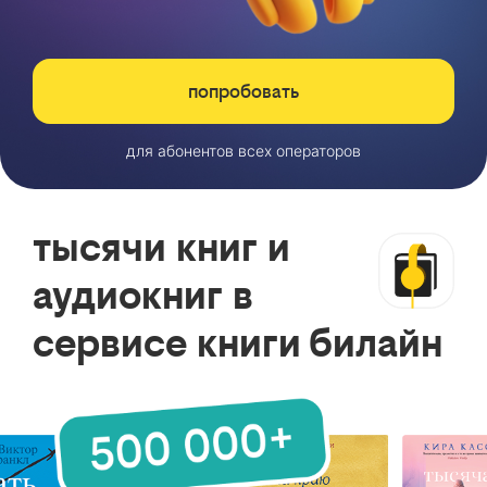
попробовать
для абонентов всех операторов
тысячи книг и
аудиокниг в
сервисе книги билайн