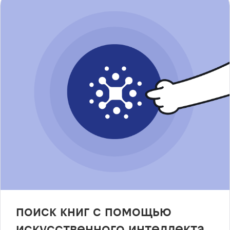
поиск книг с помощью
искусственного интеллекта