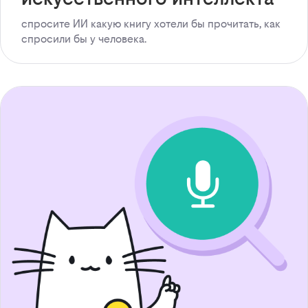
спросите ИИ какую книгу хотели бы прочитать, как
спросили бы у человека.