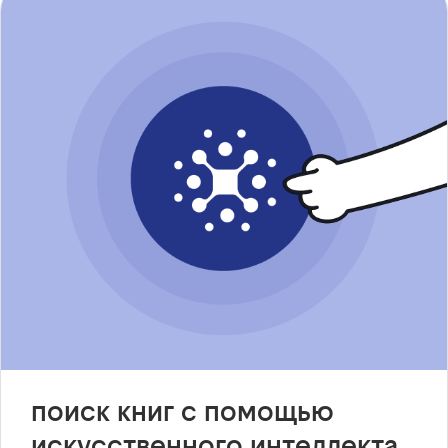
поиск книг с помощью
искусственного интеллекта