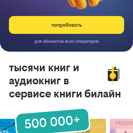
попробовать
для абонентов всех операторов
тысячи книг и
аудиокниг в
сервисе книги билайн