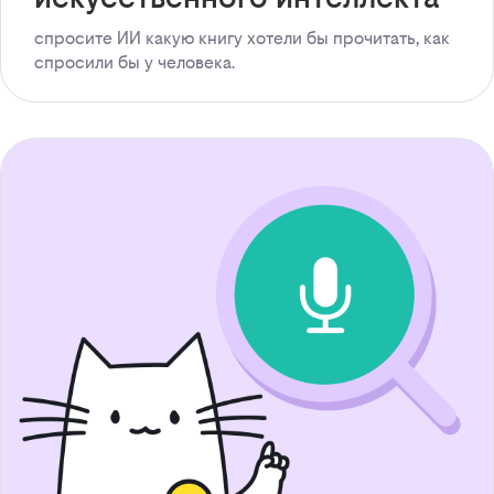
спросите ИИ какую книгу хотели бы прочитать, как
спросили бы у человека.