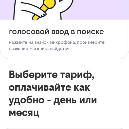
голосовой ввод в поиске
нажмите на значок микрофона, произнесите
название – и книга найдется
Выберите тариф,
оплачивайте как
удобно - день или
месяц