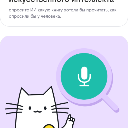
спросите ИИ какую книгу хотели бы прочитать, как
спросили бы у человека.