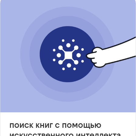
поиск книг с помощью
искусственного интеллекта