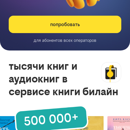
попробовать
для абонентов всех операторов
тысячи книг и
аудиокниг в
сервисе книги билайн