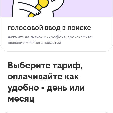
голосовой ввод в поиске
нажмите на значок микрофона, произнесите
название – и книга найдется
Выберите тариф,
оплачивайте как
удобно - день или
месяц