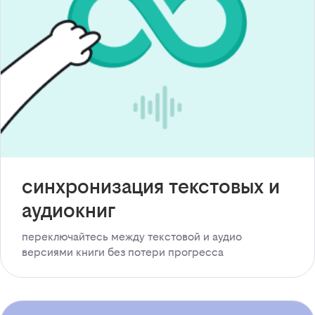
синхронизация текстовых и
аудиокниг
переключайтесь между текстовой и аудио
версиями книги без потери прогресса