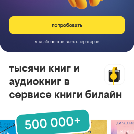
попробовать
для абонентов всех операторов
тысячи книг и
аудиокниг в
сервисе книги билайн