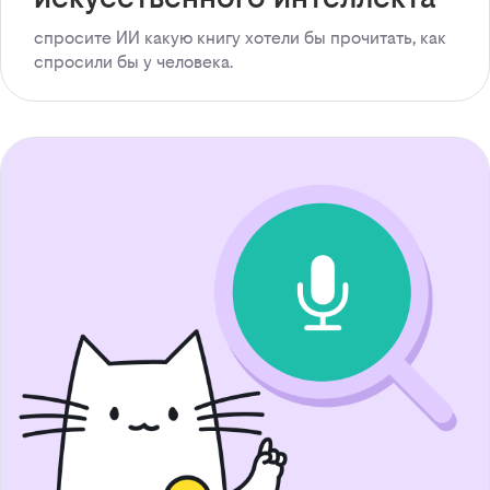
спросите ИИ какую книгу хотели бы прочитать, как
спросили бы у человека.