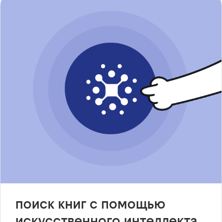
поиск книг с помощью
искусственного интеллекта