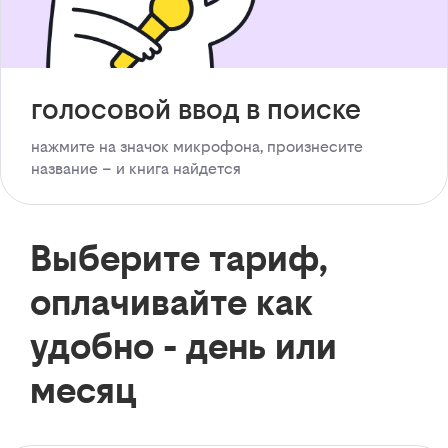
голосовой ввод в поиске
нажмите на значок микрофона, произнесите
название – и книга найдется
Выберите тариф,
оплачивайте как
удобно - день или
месяц