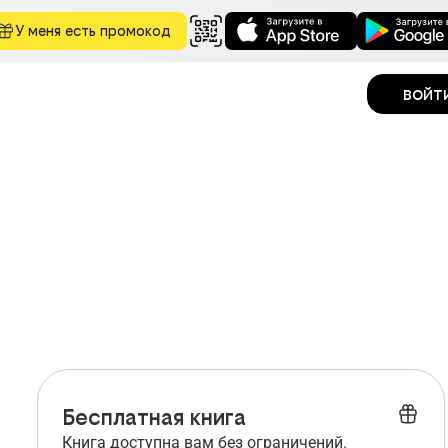
У меня есть промокод
войт
Бесплатная книга
Книга доступна вам без ограничений.