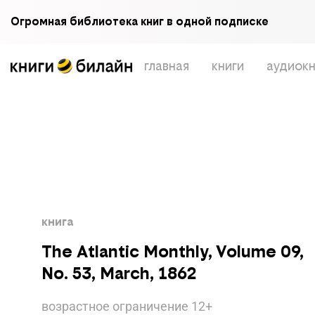
Огромная библиотека книг в одной подписке
главная
книги
аудиокн
книга
The Atlantic Monthly, Volume 09,
No. 53, March, 1862
возрастное ограничение
12
+