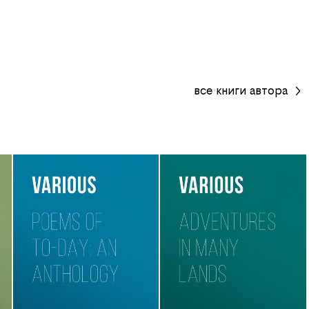
все
книги
автора