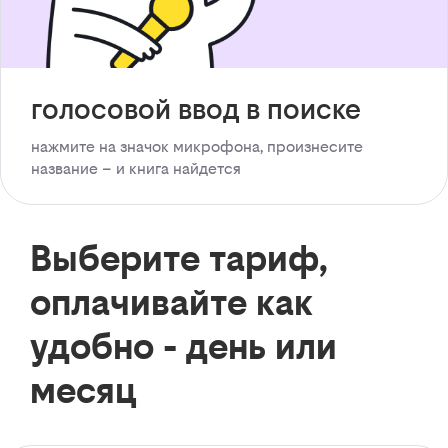
голосовой ввод в поиске
нажмите на значок микрофона, произнесите
название – и книга найдется
Выберите тариф,
оплачивайте как
удобно - день или
месяц