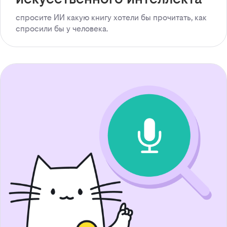
спросите ИИ какую книгу хотели бы прочитать, как
спросили бы у человека.