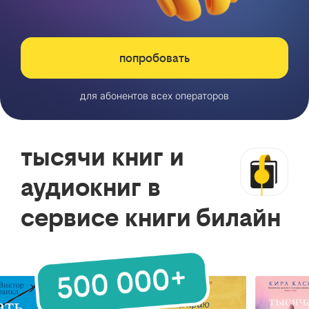
попробовать
для абонентов всех операторов
тысячи книг и
аудиокниг в
сервисе книги билайн