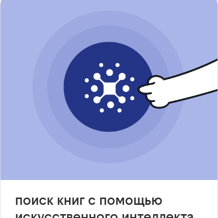
поиск книг с помощью
искусственного интеллекта