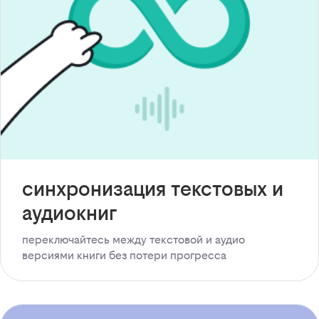
синхронизация текстовых и
аудиокниг
переключайтесь между текстовой и аудио
версиями книги без потери прогресса