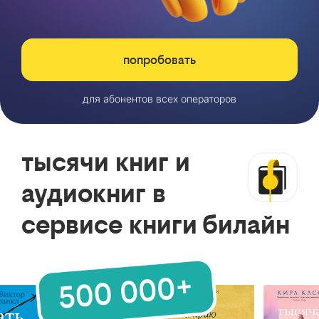
попробовать
для абонентов всех операторов
тысячи книг и
аудиокниг в
сервисе книги билайн