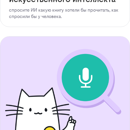
спросите ИИ какую книгу хотели бы прочитать, как
спросили бы у человека.