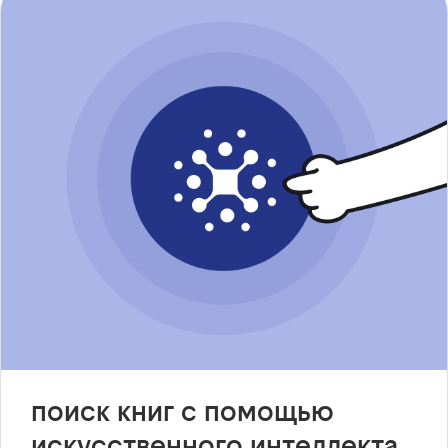
поиск книг с помощью
искусственного интеллекта