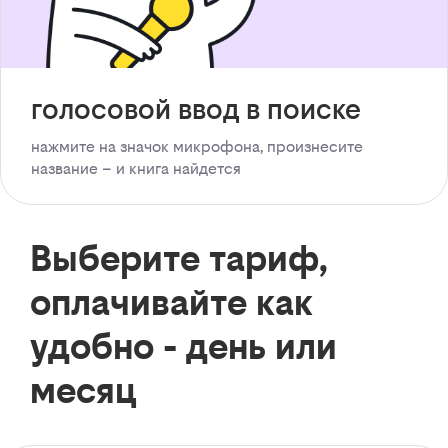
голосовой ввод в поиске
нажмите на значок микрофона, произнесите
название – и книга найдется
Выберите тариф,
оплачивайте как
удобно - день или
месяц