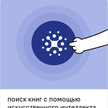
поиск книг с помощью
искусственного интеллекта