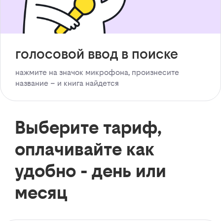
голосовой ввод в поиске
нажмите на значок микрофона, произнесите
название – и книга найдется
Выберите тариф,
оплачивайте как
удобно - день или
месяц