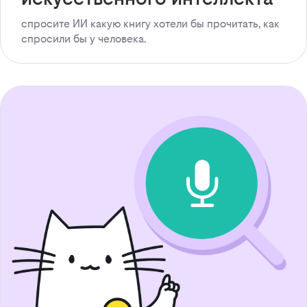
спросите ИИ какую книгу хотели бы прочитать, как
спросили бы у человека.