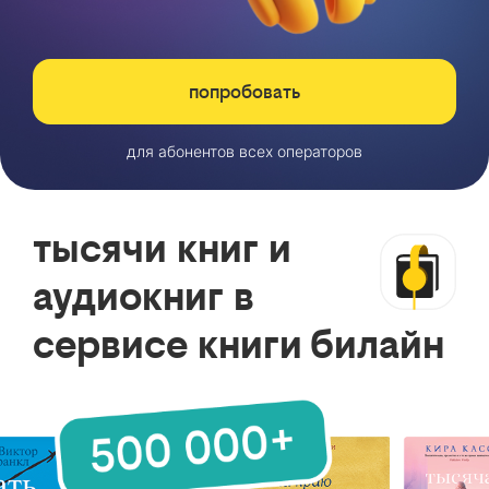
попробовать
для абонентов всех операторов
тысячи книг и
аудиокниг в
сервисе книги билайн