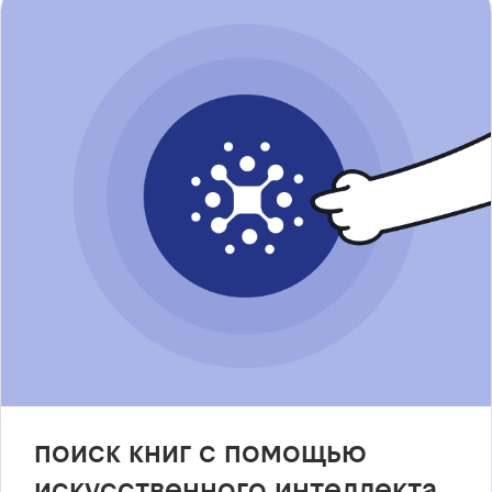
поиск книг с помощью
искусственного интеллекта