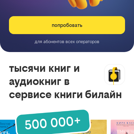
попробовать
для абонентов всех операторов
тысячи книг и
аудиокниг в
сервисе книги билайн