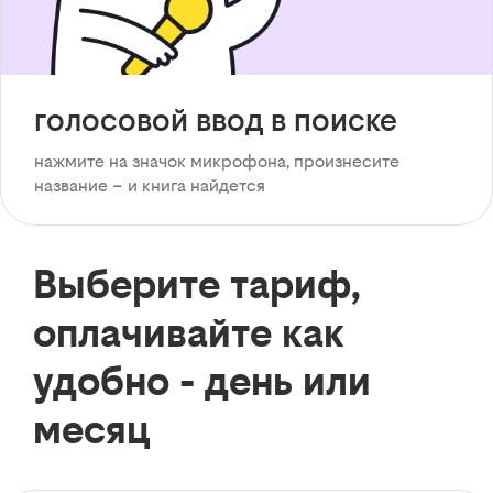
голосовой ввод в поиске
нажмите на значок микрофона, произнесите
название – и книга найдется
Выберите тариф,
оплачивайте как
удобно - день или
месяц