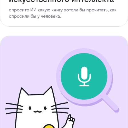
спросите ИИ какую книгу хотели бы прочитать, как
спросили бы у человека.