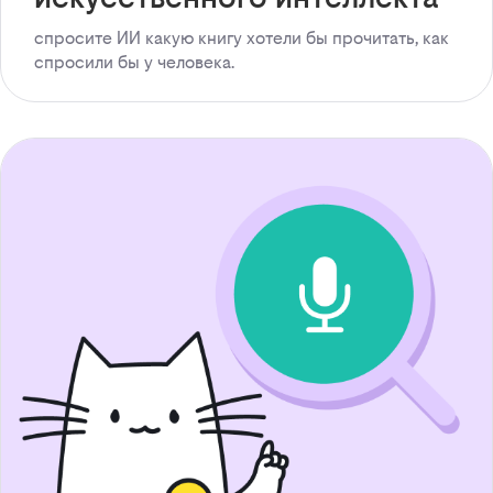
спросите ИИ какую книгу хотели бы прочитать, как
спросили бы у человека.