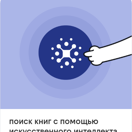
поиск книг с помощью
искусственного интеллекта