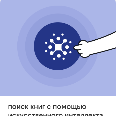
поиск книг с помощью
искусственного интеллекта