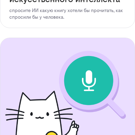
спросите ИИ какую книгу хотели бы прочитать, как
спросили бы у человека.