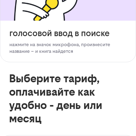
голосовой ввод в поиске
нажмите на значок микрофона, произнесите
название – и книга найдется
Выберите тариф,
оплачивайте как
удобно - день или
месяц