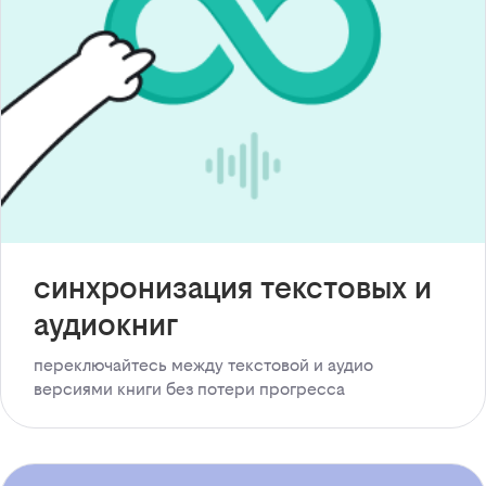
синхронизация текстовых и
аудиокниг
переключайтесь между текстовой и аудио
версиями книги без потери прогресса