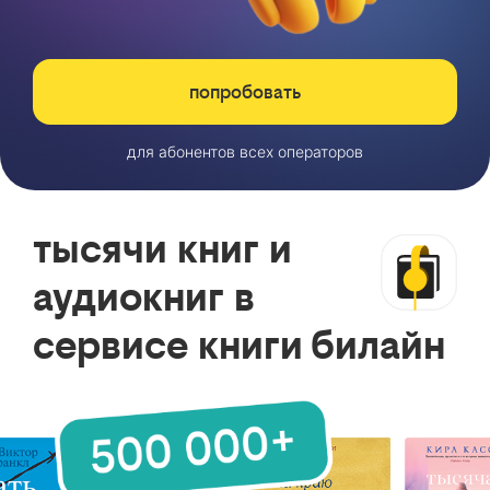
попробовать
для абонентов всех операторов
тысячи книг и
аудиокниг в
сервисе книги билайн