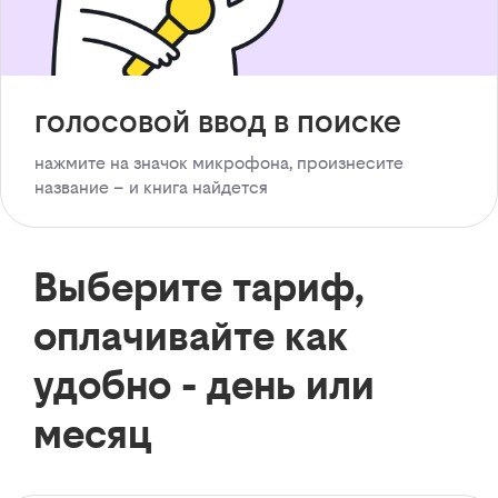
голосовой ввод в поиске
нажмите на значок микрофона, произнесите
название – и книга найдется
Выберите тариф,
оплачивайте как
удобно - день или
месяц