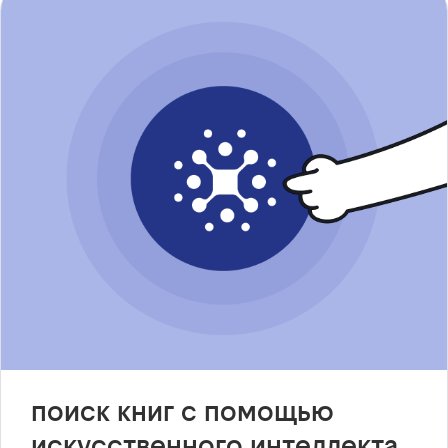
поиск книг с помощью
искусственного интеллекта