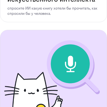
спросите ИИ какую книгу хотели бы прочитать, как
спросили бы у человека.