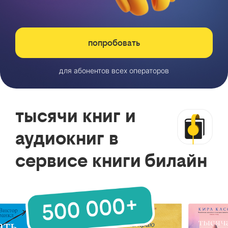
попробовать
для абонентов всех операторов
тысячи книг и
аудиокниг в
сервисе книги билайн