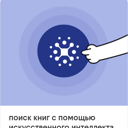
поиск книг с помощью
искусственного интеллекта