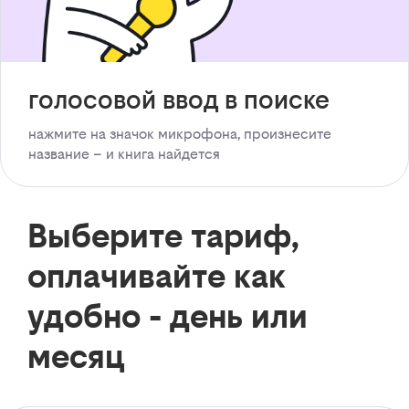
голосовой ввод в поиске
нажмите на значок микрофона, произнесите
название – и книга найдется
Выберите тариф,
оплачивайте как
удобно - день или
месяц