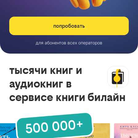
попробовать
для абонентов всех операторов
тысячи книг и
аудиокниг в
сервисе книги билайн