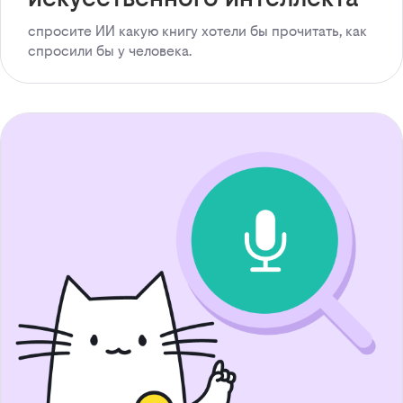
спросите ИИ какую книгу хотели бы прочитать, как
спросили бы у человека.