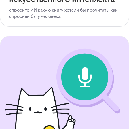
спросите ИИ какую книгу хотели бы прочитать, как
спросили бы у человека.