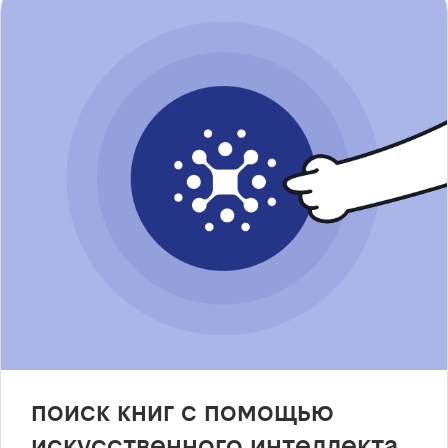
поиск книг с помощью
искусственного интеллекта