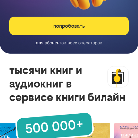
попробовать
для абонентов всех операторов
тысячи книг и
аудиокниг в
сервисе книги билайн