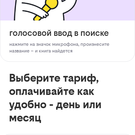
голосовой ввод в поиске
нажмите на значок микрофона, произнесите
название – и книга найдется
Выберите тариф,
оплачивайте как
удобно - день или
месяц