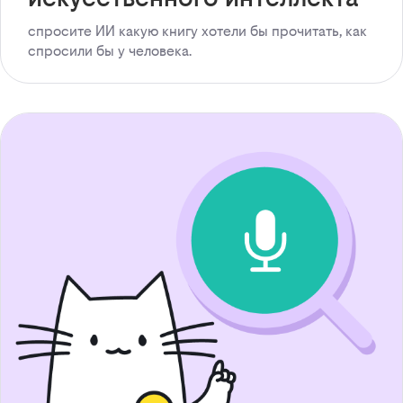
спросите ИИ какую книгу хотели бы прочитать, как
спросили бы у человека.