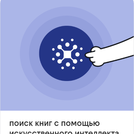
поиск книг с помощью
искусственного интеллекта