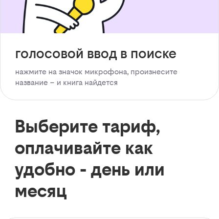
голосовой ввод в поиске
нажмите на значок микрофона, произнесите
название – и книга найдется
Выберите тариф,
оплачивайте как
удобно - день или
месяц