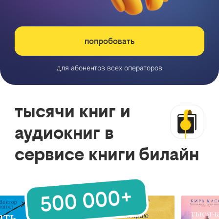
попробовать
для абонентов всех операторов
тысячи книг и
аудиокниг в
сервисе книги билайн