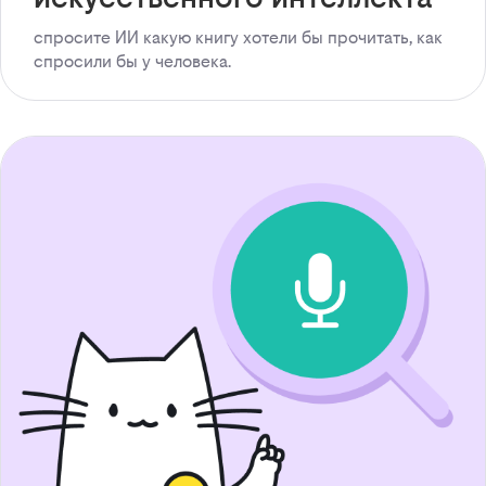
спросите ИИ какую книгу хотели бы прочитать, как
спросили бы у человека.