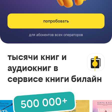
попробовать
для абонентов всех операторов
тысячи книг и
аудиокниг в
сервисе книги билайн