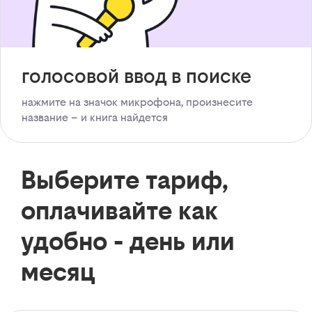
голосовой ввод в поиске
нажмите на значок микрофона, произнесите
название – и книга найдется
Выберите тариф,
оплачивайте как
удобно - день или
месяц