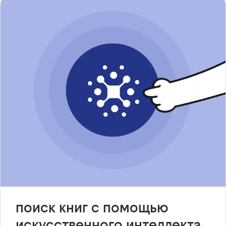
поиск книг с помощью
искусственного интеллекта