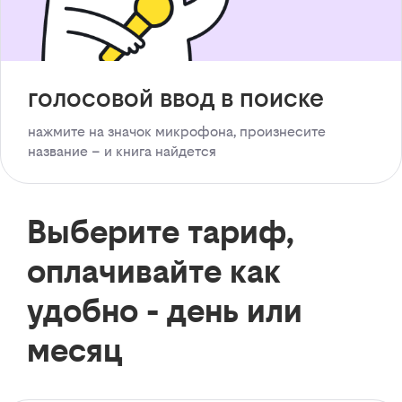
голосовой ввод в поиске
нажмите на значок микрофона, произнесите
название – и книга найдется
Выберите тариф,
оплачивайте как
удобно - день или
месяц