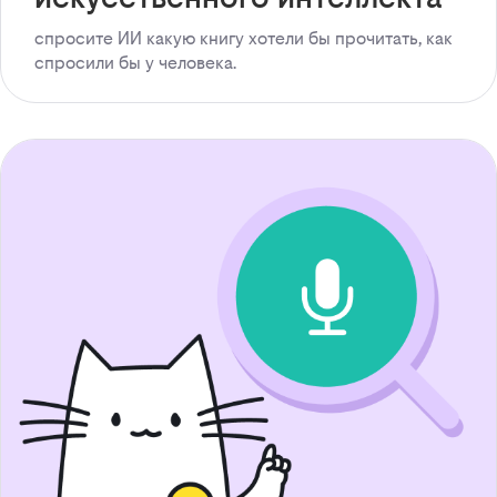
спросите ИИ какую книгу хотели бы прочитать, как
спросили бы у человека.