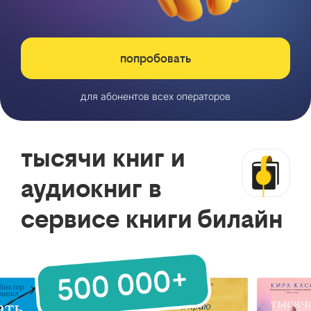
попробовать
для абонентов всех операторов
тысячи книг и
аудиокниг в
сервисе книги билайн