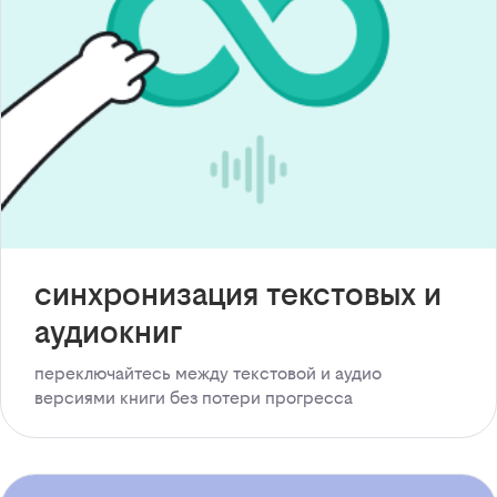
синхронизация текстовых и
аудиокниг
переключайтесь между текстовой и аудио
версиями книги без потери прогресса