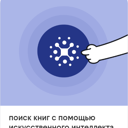
поиск книг с помощью
искусственного интеллекта