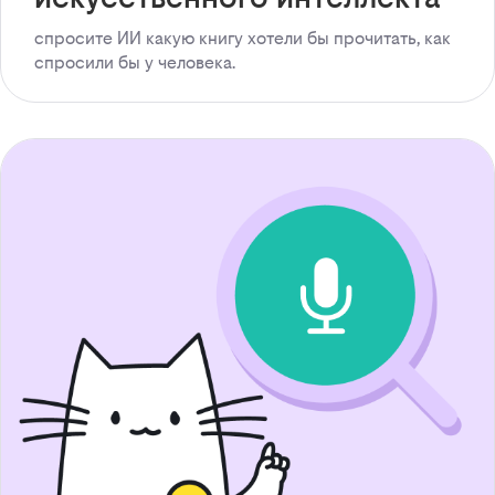
спросите ИИ какую книгу хотели бы прочитать, как
спросили бы у человека.