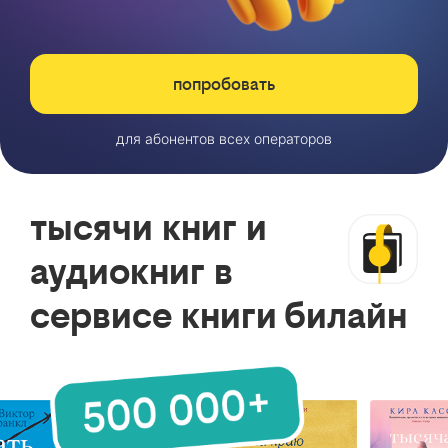
попробовать
для абонентов всех операторов
тысячи книг и
аудиокниг в
сервисе книги билайн