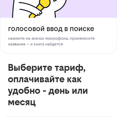
голосовой ввод в поиске
нажмите на значок микрофона, произнесите
название – и книга найдется
Выберите тариф,
оплачивайте как
удобно - день или
месяц