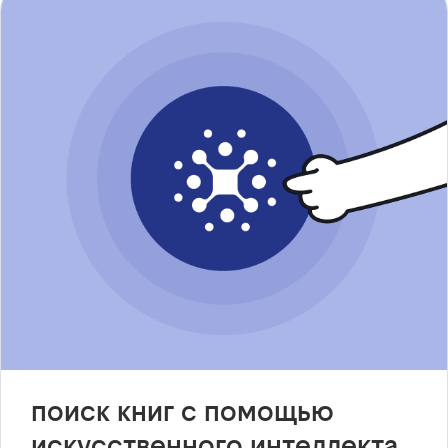
поиск книг с помощью
искусственного интеллекта