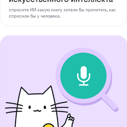
спросите ИИ какую книгу хотели бы прочитать, как
спросили бы у человека.