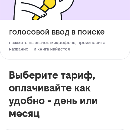
голосовой ввод в поиске
нажмите на значок микрофона, произнесите
название – и книга найдется
Выберите тариф,
оплачивайте как
удобно - день или
месяц