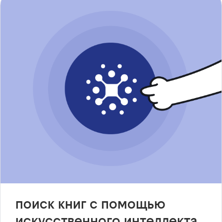
поиск книг с помощью
искусственного интеллекта