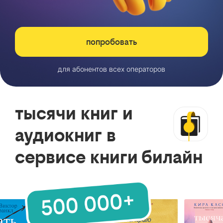
попробовать
для абонентов всех операторов
тысячи книг и
аудиокниг в
сервисе книги билайн