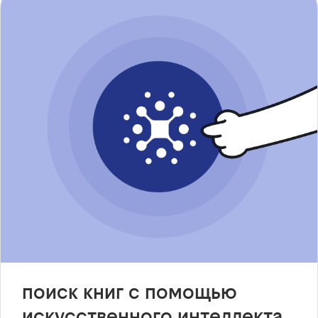
поиск книг с помощью
искусственного интеллекта