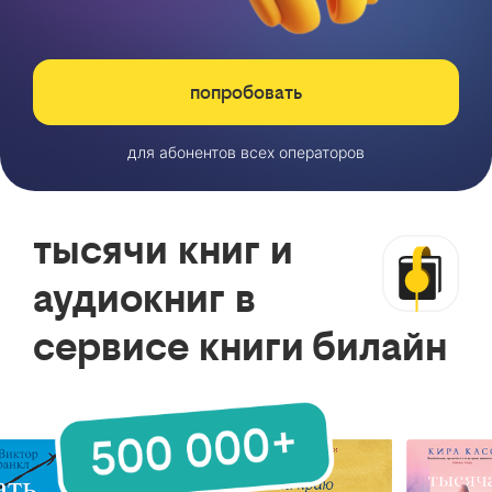
попробовать
для абонентов всех операторов
тысячи книг и
аудиокниг в
сервисе книги билайн