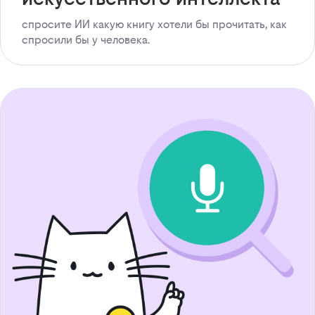
спросите ИИ какую книгу хотели бы прочитать, как
спросили бы у человека.