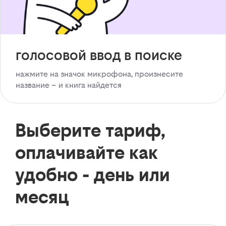
голосовой ввод в поиске
нажмите на значок микрофона, произнесите
название – и книга найдется
Выберите тариф,
оплачивайте как
удобно - день или
месяц