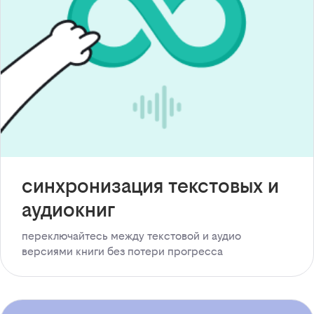
синхронизация текстовых и
аудиокниг
переключайтесь между текстовой и аудио
версиями книги без потери прогресса